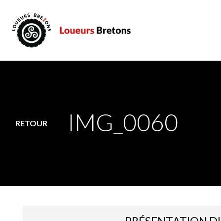
IMG_0060
RETOUR