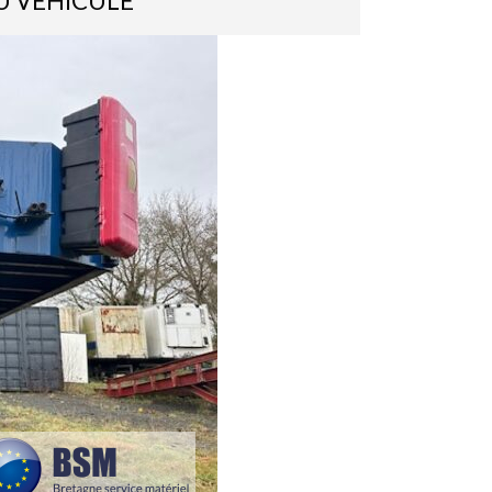
U VÉHICULE