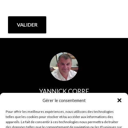
YANNICK CORRE
Direction et service commercial
Gérer le consentement
Tel :
02 96 44 30 30
Pour offrir les meilleures expériences, nous utilisons des technologies
telles que les cookies pour stocker et/ou accéder aux informations des
Fax :
02 96 43 35 75
appareils. Le fait de consentir à ces technologies nous permettra de traiter
des données telles que le comportement de navigation ou les ID uniques sur