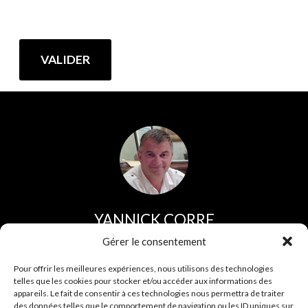
YANNICK CORRE
Direction et service commercial
Gérer le consentement
Tel :
02 96 44 30 30
Pour offrir les meilleures expériences, nous utilisons des technologies
telles que les cookies pour stocker et/ou accéder aux informations des
Fax :
02 96 43 35 75
appareils. Le fait de consentir à ces technologies nous permettra de traiter
des données telles que le comportement de navigation ou les ID uniques sur