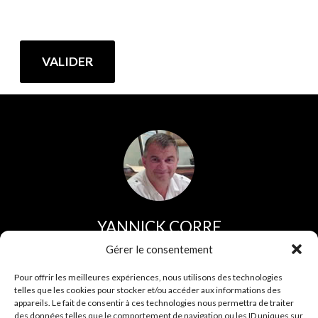
YANNICK CORRE
Direction et service commercial
Gérer le consentement
Tel :
02 96 44 30 30
Pour offrir les meilleures expériences, nous utilisons des technologies
telles que les cookies pour stocker et/ou accéder aux informations des
Fax :
02 96 43 35 75
appareils. Le fait de consentir à ces technologies nous permettra de traiter
des données telles que le comportement de navigation ou les ID uniques sur