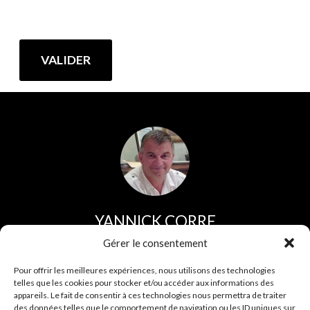
YANNICK CORRE
Direction et service commercial
Gérer le consentement
Tel :
02 96 44 30 30
Pour offrir les meilleures expériences, nous utilisons des technologies
telles que les cookies pour stocker et/ou accéder aux informations des
Fax :
02 96 43 35 75
appareils. Le fait de consentir à ces technologies nous permettra de traiter
des données telles que le comportement de navigation ou les ID uniques sur