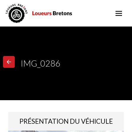
IMG_0286
PRÉSENTATION DU VÉHICULE