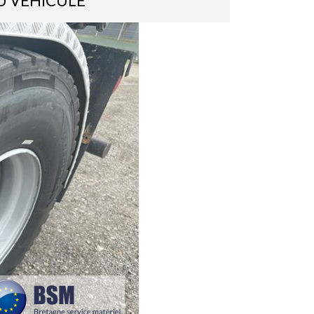
U VÉHICULE