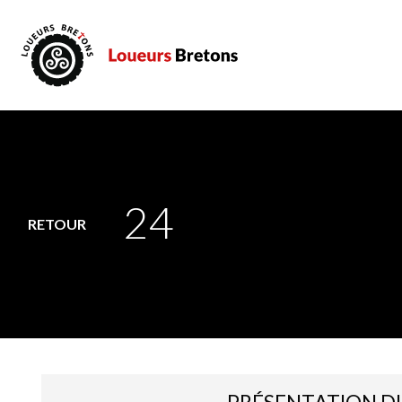
24
RETOUR